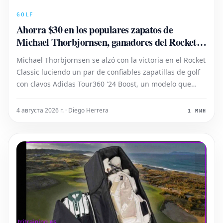
GOLF
Ahorra $30 en los populares zapatos de
Michael Thorbjornsen, ganadores del Rocket
Classic
Michael Thorbjornsen se alzó con la victoria en el Rocket
Classic luciendo un par de confiables zapatillas de golf
con clavos Adidas Tour360 '24 Boost, un modelo que
actualmente se encuentra en oferta.
4 августа 2026 г. · Diego Herrera
1 МИН