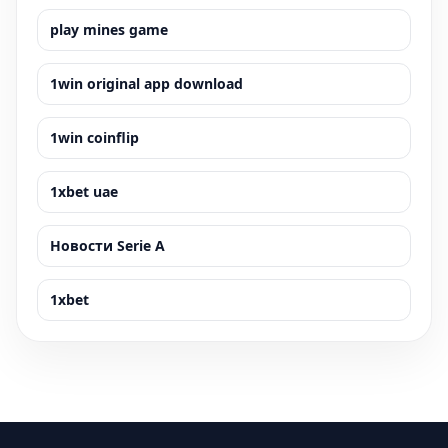
play mines game
1win original app download
1win coinflip
1xbet uae
Новости Serie A
1xbet