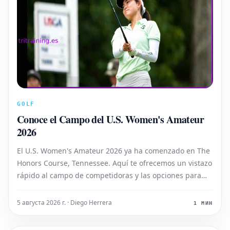
GOLF
Conoce el Campo del U.S. Women's Amateur
2026
El U.S. Women's Amateur 2026 ya ha comenzado en The
Honors Course, Tennessee. Aquí te ofrecemos un vistazo
rápido al campo de competidoras y las opciones para
seguir el evento.
5 августа 2026 г. · Diego Herrera
1 МИН