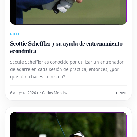
GOLF
Scottie Scheffler y su ayuda de entrenamiento
económica
Scottie Scheffler es conocido por utilizar un entrenador
de agarre en cada sesión de práctica, entonces, ¿por
qué tú no haces lo mismo?
6 августа 2026 г. · Carlos Mendoza
1 МИН