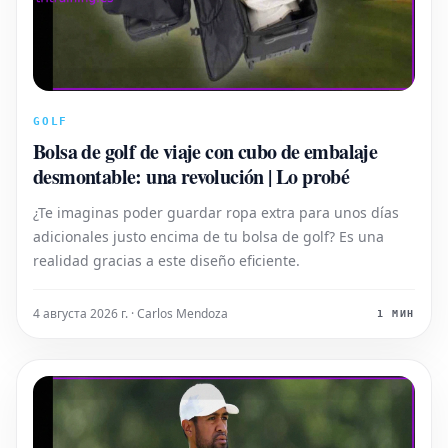
GOLF
Bolsa de golf de viaje con cubo de embalaje
desmontable: una revolución | Lo probé
¿Te imaginas poder guardar ropa extra para unos días
adicionales justo encima de tu bolsa de golf? Es una
realidad gracias a este diseño eficiente.
4 августа 2026 г. · Carlos Mendoza
1 МИН