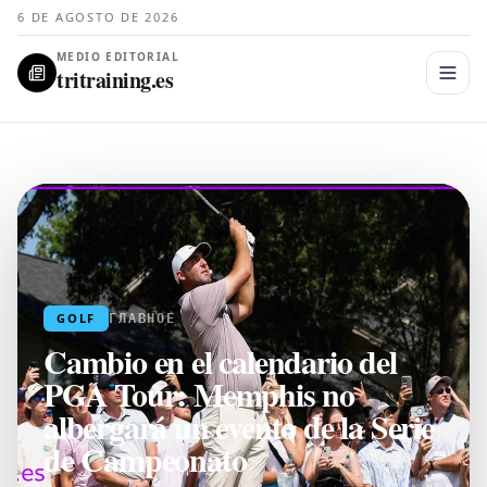
6 DE AGOSTO DE 2026
MEDIO EDITORIAL
tritraining.es
GOLF
ГЛАВНОЕ
Cambio en el calendario del
PGA Tour: Memphis no
albergará un evento de la Serie
de Campeonato